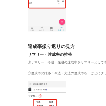
達成率振り返りの見方
サマリー・達成率の推移
①サマリー：今週・先週の達成率をサマリーとして
②達成率の推移：今週・先週の達成率を日ごとにグ